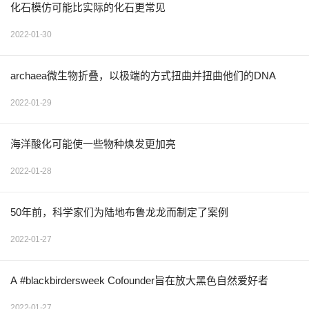
化石模仿可能比实际的化石更常见
2022-01-30
archaea微生物折叠，以极端的方式扭曲并扭曲他们的DNA
2022-01-29
海洋酸化可能使一些物种焕发更加亮
2022-01-28
50年前，科学家们为陆地布鲁龙龙而制定了案例
2022-01-27
A #blackbirdersweek Cofounder旨在放大黑色自然爱好者
2022-01-27