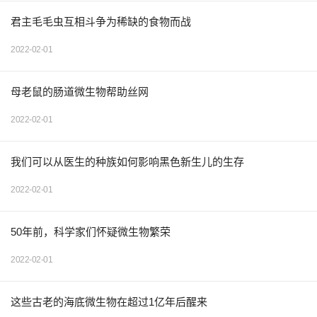
君主毛毛虫互相斗争为稀缺的食物而战
2022-02-01
母老鼠的肠道微生物帮助丝网
2022-02-01
我们可以从医生的种族如何影响黑色新生儿的生存
2022-02-01
50年前，科学家们怀疑微生物繁荣
2022-02-01
这些古老的海底微生物在超过1亿年后醒来