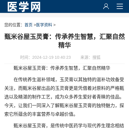
您的位置：
首页
>
医学资料
>
甄米谷屋玉灵膏：传承养生智慧，汇聚自然
精华
时间：2024-12-19 10:40:23
来源：搜狐
甄米谷屋玉灵膏：传承养生智慧，汇聚自然精华
在传统养生滋补领域，玉灵膏以其独特的滋补功效备受
关注，而甄米谷屋出品的玉灵膏更是凭借着对原料的严格甄
选以及精湛的制作工艺，成为众多养生爱好者青睐的佳品。
今天，让我们一同深入了解甄米谷屋玉灵膏的独特魅力，探
索它所蕴含的丰富营养与卓越价值。
甄米谷屋玉灵膏，是传统中医药学与现代养生理念相结