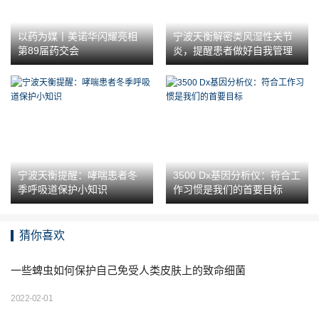
以药为媒丨美诺华闪耀亮相
宁波天衡解密类风湿性关节
第89届药交会
炎，提醒患者做好自我管理
宁波天衡提醒：哮喘患者冬
3500 Dx基因分析仪：符合工
季呼吸道保护小知识
作习惯是我们的首要目标
猜你喜欢
一些蜱虫如何保护自己免受人类皮肤上的致命细菌
2022-02-01