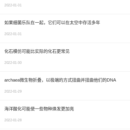
2022-01-31
如果细菌乐队在一起，它们可以在太空中存活多年
2022-01-31
化石模仿可能比实际的化石更常见
2022-01-30
archaea微生物折叠，以极端的方式扭曲并扭曲他们的DNA
2022-01-29
海洋酸化可能使一些物种焕发更加亮
2022-01-28