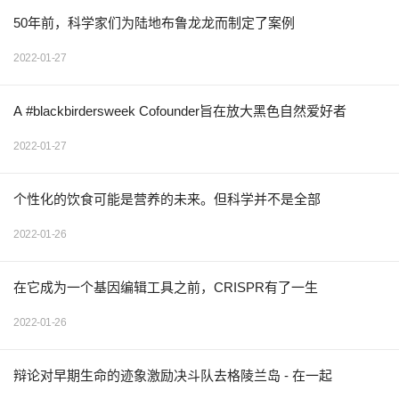
50年前，科学家们为陆地布鲁龙龙而制定了案例
2022-01-27
A #blackbirdersweek Cofounder旨在放大黑色自然爱好者
2022-01-27
个性化的饮食可能是营养的未来。但科学并不是全部
2022-01-26
在它成为一个基因编辑工具之前，CRISPR有了一生
2022-01-26
辩论对早期生命的迹象激励决斗队去格陵兰岛 - 在一起