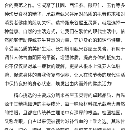
合的典范之作。它凝聚了桂圆、西洋参、酸枣仁、玉竹等多
种珍贵食材的精华，承载着甄米谷屋对品质的执着追求和对
消费者健康的殷切关怀。选择甄米谷屋玉灵膏，就是选择一
种健康、自然的生活方式，让我们在繁忙的现代生活中，依
然能够借助传统养生智慧的力量，守护身心的和谐与健康，
享受高品质的美好生活。长期服用甄米谷屋玉灵膏，有助于
调节人体气血阴阳的平衡，增强体质，提高身体的抵抗力。
它不仅仅是对单一症状的缓解，更是从根本上滋养人体脏
腑，促进身体的自我修复与调养，让人在快节奏的现代生活
中保持良好的身心状态，焕发出由内而外的健康活力!
精心挑选的主要成分甄米谷屋玉灵膏的卓越品质，首先
源于其精挑细选的主要成分，每一味原材料都承载着大自然
的馈赠，且都在传统养生理论中有深厚的根基。桂圆桂圆，
又称龙眼，自古以来便被视为滋补气血的上乘之选。其味甘