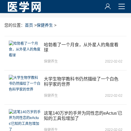
您的位置：
首页
>
保健养生
>
哈勃看了一个月食，从外星人的角度看
球
保健养生
2022-02-02
大学生物学教科书仍然描绘了一个白色
科学家的世界
保健养生
2022-02-02
这笔140万岁的手斧为同性恋的eActus'已
知的工具包增加了
保健养生
2022-02-02