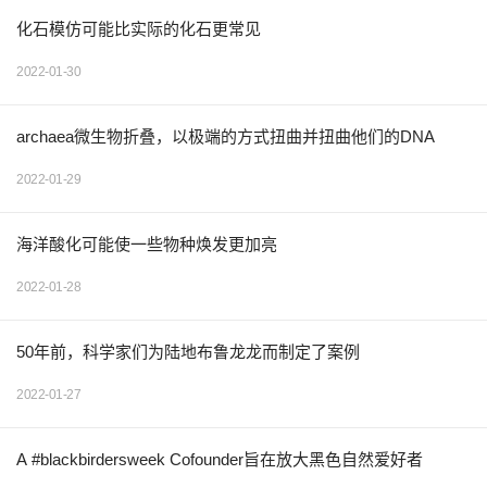
化石模仿可能比实际的化石更常见
2022-01-30
archaea微生物折叠，以极端的方式扭曲并扭曲他们的DNA
2022-01-29
海洋酸化可能使一些物种焕发更加亮
2022-01-28
50年前，科学家们为陆地布鲁龙龙而制定了案例
2022-01-27
A #blackbirdersweek Cofounder旨在放大黑色自然爱好者