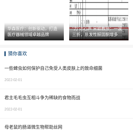
华森医疗：创新驱动，打造
“力”达心声 宋颖教授：一波
医疗器械领域卓越品牌
三折，原发性醛固酮增多症
患者的难言之“痛”
猜你喜欢
一些蜱虫如何保护自己免受人类皮肤上的致命细菌
2022-02-01
君主毛毛虫互相斗争为稀缺的食物而战
2022-02-01
母老鼠的肠道微生物帮助丝网