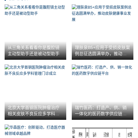
从三角关系看看你是腹腔镜
理肤泉B5+应用于受损皮肤案
主动型助手还是被动型助手
例总征选圆满举办，推动皮
肤健康事业发展
北京大学首钢医院肿瘤治疗
瑞竹医药：打造产、供、销
相关皮肤不良反应多学科管
一体化的医药数字供应链平
理门诊成立
台