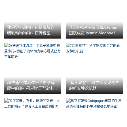
使用野生动物 - 包括威胁的
认识NASA宇航员和Artemis
哺乳动物物种 - 在传统医学
团队成员Jasmin Moghbeli
中
[视频]
超快速气体流过一个原子薄
“套索攀登” - 科学家发现奇异
膜中的最小孔–验证了流体动
的新五种蛇机器
力学方程式已有百年历史