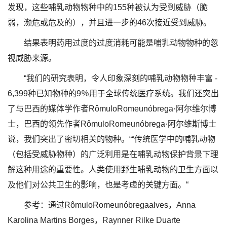
发现，这些哺乳动物物种中的155种被认为受到威胁（脆
弱，濒危或危及的），并且进一步的46次接近受到威胁。
结果表明药用过度的过度消耗可能是哺乳动物物种的忽
视威胁来源。
“我们的研究表明，令人印象深刻的哺乳动物物种丰富 -
6,399种已知物种的9％用于全球传统医疗系统。我们还突出
了与巴西的媒体学作者RômuloRomeunóbrega·阿尔维尔博
士，巴西的领先作者RômuloRomeunóbrega·阿尔维斯博士
说，我们突出了密切相关的物种。““传统医学中的哺乳动物
（包括受威胁物种）的广泛利用是在哺乳动物保护背景下理
解这种用途的重要性。人类使用野生哺乳动物的卫生方面以
及他们对公共卫生的影响，也是考虑的关键方面。“
参考：通过RômuloRomeunóbregaalves，Anna
Karolina Martins Borges，Raynner Rilke Duarte