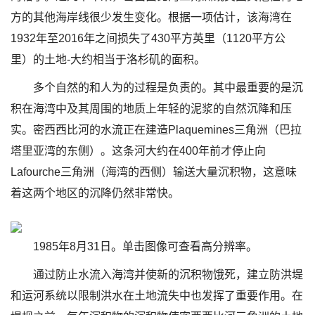
方的其他海岸线很少发生变化。根据一项估计，该海湾在
1932年至2016年之间损失了430平方英里（1120平方公
里）的土地-大约相当于洛杉矶的面积。
多个自然的和人为的过程是负责的。其中最重要的是沉
积在海湾中及其周围的地质上年轻的泥浆的自然沉降和压
实。密西西比河的水流正在建造Plaquemines三角洲（巴拉
塔里亚湾的东侧）。这条河大约在400年前才停止向
Lafourche三角洲（海湾的西侧）输送大量沉积物，这意味
着这两个地区的沉降仍然非常快。
1985年8月31日。单击图像可查看高分辨率。
通过防止水流入海湾并使新的沉积物饿死，建立防洪堤
和运河系统以限制洪水在土地流失中也发挥了重要作用。在