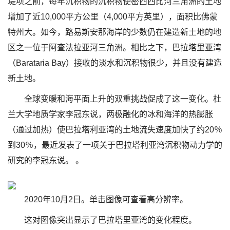
堤坝之前，每年沉积物的沉积物使密西西比河三角洲的土地
增加了近10,000平方公里（4,000平方英里），面积比佛蒙
特州大。如今，路易斯安那海岸的少数仍在建造新土地的地
区之一位于阿查法拉亚河三角洲。相比之下，巴拉塔里亚湾
（Barataria Bay）接收的淡水和沉积物很少，并且没有建造
新土地。
全球变暖和海平面上升的双重挑战促成了这一变化。杜
兰大学地质学家李冠东说，两极融化的冰和海洋的热膨胀
（通过加热）使巴拉塔利亚湾的土地流失速度加快了约20％
到30％，最近发表了一项关于巴拉塔利亚湾沉积物动力学的
研究的李冠东说。 。
2020年10月2日。单击图像可查看高分辨率。
这对图像突出显示了巴拉塔里亚湾的变化程度。