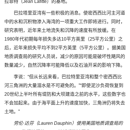
拉菲特（Jean Lafitte）的基地。
巴拉塔里亚湾有一些积极的消息。使密西西比河主河道
中的水和沉积物渗入海湾的一项重大工作即将进行。同时，
研究表明，近年来土地流失和沉降的速度有所放缓。在
1980年代初期每年损失多达10平方英里（25平方公里）之
后，近年来损失平均不到2平方英里（5平方公里）。据美国
地质调查局的研究人员说，减少的原因可能是破坏性飓风的
数量减少，自然沉降率可能降低以及石油开采的影响下降。
李说：“但从长远来看，巴拉特里亚湾和整个密西西比
河三角洲的大量溺水是不可避免的。”“即使泥沙负荷恢复到
20世纪上半叶所有堤防和大坝建造之前的水平，这些数字也
不会加起来。由于海平面上升的速度加快，三角洲仍将失去
土地。”
劳伦·达芬（Lauren Dauphin）使用美国地质调查局的