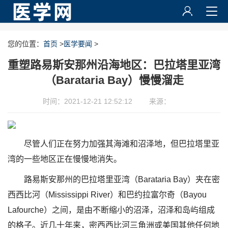
您的位置：
首页
>
医学要闻
>
重塑路易斯安那州沿海地区：巴拉塔里亚湾
（Barataria Bay）慢慢溜走
时间：2021-12-21 12:52:12
来源：
尽管人们正在努力加强其海滩和沼泽地，但巴拉塔里亚
湾的一些地区正在慢慢地消失。
路易斯安那州的巴拉塔里亚湾（Barataria Bay）夹在密
西西比河（Mississippi River）和巴约拉富尔奇（Bayou
Lafourche）之间，是由不断缩小的沼泽，沼泽和岛屿组成
的格子。近几十年来，密西西比河三角洲或美国其他任何地