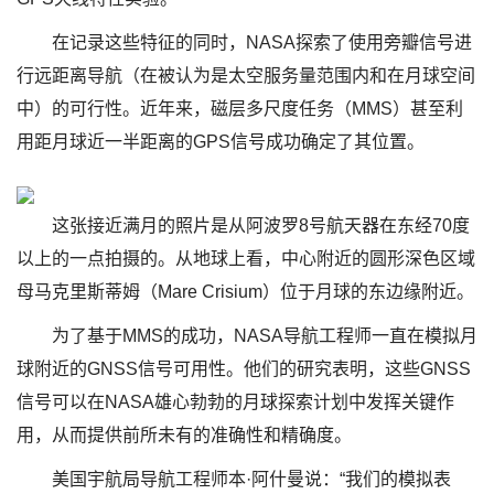
在记录这些特征的同时，NASA探索了使用旁瓣信号进
行远距离导航（在被认为是太空服务量范围内和在月球空间
中）的可行性。近年来，磁层多尺度任务（MMS）甚至利
用距月球近一半距离的GPS信号成功确定了其位置。
这张接近满月的照片是从阿波罗8号航天器在东经70度
以上的一点拍摄的。从地球上看，中心附近的圆形深色区域
母马克里斯蒂姆（Mare Crisium）位于月球的东边缘附近。
为了基于MMS的成功，NASA导航工程师一直在模拟月
球附近的GNSS信号可用性。他们的研究表明，这些GNSS
信号可以在NASA雄心勃勃的月球探索计划中发挥关键作
用，从而提供前所未有的准确性和精确度。
美国宇航局导航工程师本·阿什曼说：“我们的模拟表