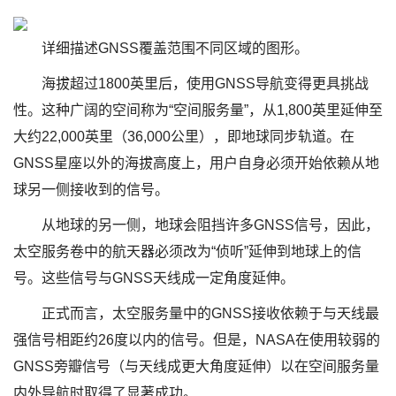
详细描述GNSS覆盖范围不同区域的图形。
海拔超过1800英里后，使用GNSS导航变得更具挑战
性。这种广阔的空间称为“空间服务量”，从1,800英里延伸至
大约22,000英里（36,000公里），即地球同步轨道。在
GNSS星座以外的海拔高度上，用户自身必须开始依赖从地
球另一侧接收到的信号。
从地球的另一侧，地球会阻挡许多GNSS信号，因此，
太空服务卷中的航天器必须改为“侦听”延伸到地球上的信
号。这些信号与GNSS天线成一定角度延伸。
正式而言，太空服务量中的GNSS接收依赖于与天线最
强信号相距约26度以内的信号。但是，NASA在使用较弱的
GNSS旁瓣信号（与天线成更大角度延伸）以在空间服务量
内外导航时取得了显著成功。