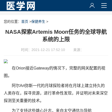
您的位置：
首页
>
保健养生
>
NASA探索Artemis Moon任务的全球导航
系统的上限
时间：2021-12-21 17:52:10
来源：
在Orion接近Gateway的情况下，完整的网关配置的视
图。
阿尔Art弥斯一代的月球探险者将在月球上建立持久的
人类存在，探寻资源，进行革命性发现，并证明对未来深空
探测至关重要的技术。
为了支持这些雄心壮志，来自太空通信与导航