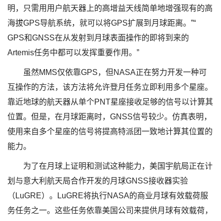
明，只需用用户航天器上的高增益天线简单地增强现有的高
海拔​​GPS导航系统，就可以将GPS扩展到月球距离。”“
GPS和GNSS在从发射到月球表面操作的即将到来的
Artemis任务中都可以发挥重要作用。”
虽然MMS仅依靠GPS，但NASA正在努力开发一种可
互操作的方法，该方法将允许登月任务立即利用多个星座。
靠近地球的航天器从单个PNT星座接收足够的信号以计算其
位置。但是，在月球距离时，GNSS信号较少。仿真表明，
使用来自多个星座的信号将提高特派团一致地计算其位置的
能力。
为了在月球上证明和测试这种能力，美国宇航局正在计
划与意大利航天局合作开发的月球GNSS接收器实验
（LuGRE）。LuGRE将执行NASA的商业月球有效载荷服
务任务之一。这些任务依靠美国公司来提供月球有效载荷，