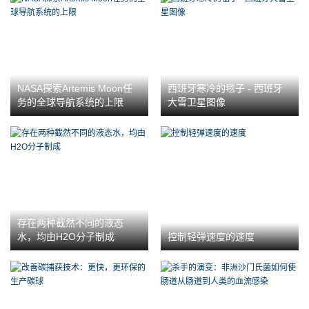
NASA探索Artemis Moon任
西班牙寒冷的毯子 - 西班牙
务的全球导航系统的上限
大雪卫星图像
存在两种截然不同的液态
水，均由H2O分子制成
控制轻弹速度的速度