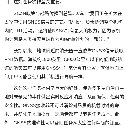
间，这对任务操作至关重要。
SCaN政策与战略传播副总监J.J.说：“我们正在扩大在
太空中使用GNSS信号的方式。”Miller，负责协调整个机构
内的PNT活动。“这将使NASA拥有更大的权力，因为该机
构计划将人类探索月球作为Artemis计划的一部分。”
长期以来，地球附近的航天器一直依靠GNSS信号获取
PNT数据。海拔约1800英里（3000公里）以下的低地球轨
道的航天器可以使用GNSS信号来计算其位置，就像地面上
的用户可能会使用其手机进行导航一样。
这为这些任务提供了巨大的好处，使许多卫星自治自主
地对未预见的事件做出实时反应和响应，从而确保了任务的
安全性。GNSS接收器还可以消除对昂贵的机载时钟的需
求，并简化了地面操作，这两者都可以节省任务成本。此
外，GNSS的准确性可以帮助任务从太空进行精确的测量。