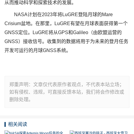
从而推动科学和探索技术的发展。
NASA计划在2023年将LuGRE登陆月球的Mare
Crisium盆地。在那里，LuGRE有望在月球表面获得第一个
GNSS定位。LuGRE将从GPS和Galileo（由欧盟运营的
GNSS）接收信号。收集到的数据将用于为未来的登月任务
开发可运行的月球GNSS系统。
郑重声明：文章仅代表原作者观点，不代表本站立场；
如有侵权、违规，可直接反馈本站，我们将会作修改或
删除处理。
相关阅读