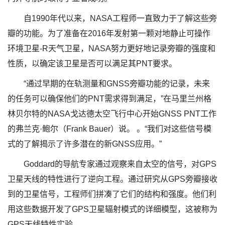
自1990年代以来，NASA工程师一直致力于了解这些旁
瓣的功能。为了准备在2016年发射第一颗对地静止可操作
环境卫星-R天气卫星，NASA努力更好地记录旁瓣的强度和
性质，以确定该卫星是否可以满足其PNT要求。
“通过早期的在轨测量和GNSS旁瓣功能的记录，未来
的任务可以确保他们的PNT需求得到满足，”在马里兰州格
林贝尔特的NASA戈达德太空飞行中心开始GNSS PNT工作
的弗兰克·鲍尔（Frank Bauer）说。 。“我们对这些信号模
式的了解揭示了许多潜在的新GNSS应用。”
Goddard的导航专家通过观察来自太空的信号，对GPS
卫星天线的特性进行了逆向工程。通过研究从GPS旁瓣接收
到的卫星信号，工程师们拼凑了它们的结构和强度。他们利
用这些数据开发了GPS卫星辐射模式的详细模型，这被称为
GPS天线特性实验。