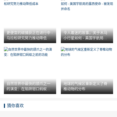
更便宜的碳捕获正在进行中 -
令人着迷的故事，关于木马
马拉松研究努力推动降低成
小行星如何 - 美国宇航局的
本
露西使命 - 被发现并命名
自然世界中最快的颌爪之一
地球的气候区重新定义了脊
的演变：在陷阱钳口蚂蚁之
椎动物的分布
前的功能
猜你喜欢