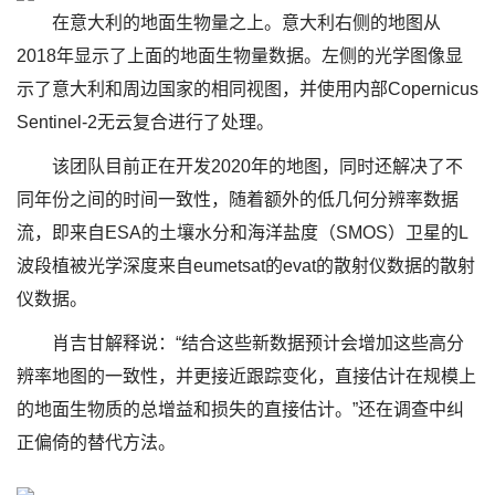
在意大利的地面生物量之上。意大利右侧的地图从
2018年显示了上面的地面生物量数据。左侧的光学图像显
示了意大利和周边国家的相同视图，并使用内部Copernicus
Sentinel-2无云复合进行了处理。
该团队目前正在开发2020年的地图，同时还解决了不
同年份之间的时间一致性，随着额外的低几何分辨率数据
流，即来自ESA的土壤水分和海洋盐度（SMOS）卫星的L
波段植被光学深度来自eumetsat的evat的散射仪数据的散射
仪数据。
肖吉甘解释说：“结合这些新数据预计会增加这些高分
辨率地图的一致性，并更接近跟踪变化，直接估计在规模上
的地面生物质的总增益和损失的直接估计。”还在调查中纠
正偏倚的替代方法。