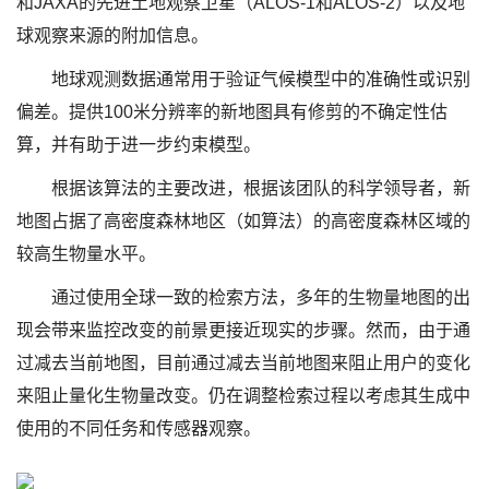
和JAXA的先进土地观察卫星（ALOS-1和ALOS-2）以及地
球观察来源的附加信息。
地球观测数据通常用于验证气候模型中的准确性或识别
偏差。提供100米分辨率的新地图具有修剪的不确定性估
算，并有助于进一步约束模型。
根据该算法的主要改进，根据该团队的科学领导者，新
地图占据了高密度森林地区（如算法）的高密度森林区域的
较高生物量水平。
通过使用全球一致的检索方法，多年的生物量地图的出
现会带来监控改变的前景更接近现实的步骤。然而，由于通
过减去当前地图，目前通过减去当前地图来阻止用户的变化
来阻止量化生物量改变。仍在调整检索过程以考虑其生成中
使用的不同任务和传感器观察。