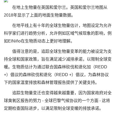
在地上生物量在英国和爱尔兰。英国和爱尔兰地图从
2018年显示了上面的地面生物量数据。
在地平线上有十年的全球生物量估计，地图设定为允许
科学家们进行趋势分析，允许例如区域气候现象的影响，例
如ElNiño在生物质动态上更好地理解。
值得注意的是，追踪全球生物量变革的能力被设定为支
持全球和国家政策，旨在满足减少减排承诺，以限制全球变
暖。生物质估计为通过联合国森林砍伐和退化加（REDD
+）倡议的森林砍伐和退化（REDD +）倡议，为森林协议
下的国家温室排放和森林管理报告提供了关键支持。
追踪生物量变迁也变得越来越重要，因为国家政府对全
球臭氧区报告的努力 - 全球巴黎气候协议的一个方面 - 这将
定期检查国际进步，以满足限制全球变暖的排放承诺。