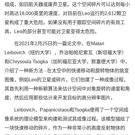
组成，如旧航天器或废弃卫星。这个空间碎片可以达到每小
时高达18,000英里的速度，对目前在Leo运行的2,612颗卫
星构成了重大危险。如果没有用于跟踪空间碎片的有效工
具，Leo的部分甚至可能对卫星变得太危险。
在2021年2月25日的一篇论文中，在Matan
Leibovich（纽约大学），乔治帕帕尼索瓦（斯坦福大学）
和Chrysoula Tsogka（加利福尼亚大学，默塞德大学）中，
介绍了一种新方法 - 在太空中的快速移动和旋转物体的挑变
图像，例如Leo的卫星或碎片。它们创建了一种成像过程，
其首先利用一种新颖算法来估计空间中对象旋转的速度和角
度，然后应用那些估计来开发目标的高分辨率图片。
Leibovich，Papanicolaou和Tsogka使用了一个空间成
像系统的理论模型来构建和测试其成像过程。该模型描绘了
一块快速移动的碎片，作为一种非常小的高度反射物体的