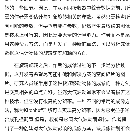
转的一些细节。因此，在从不同接收器中综合数据之前，所
需的作者需要估计与对象旋转相关的参数。虽然只需检查所
有可能的参数，但要查看哪些参数，仍然产生最敏锐的图像
是技术上可行的，因此需要大量的计算能力。作者而不是采
用这种蛮力方法，而是开发了一种新的算法，可以分析成像
数据以估计物体的旋转速度和轴的方向。
在旋转旋转之后，作者的成像过程的下一步是分析数
据，以开发有希望尽可能准确和解决方案的空间碎片的图
片。研究人员经常用于这种快速移动物体的成像的一种方法
是交叉相关的单点迁移。虽然大气波动通常不会显着损害这
种技术，但它没有很高的分辨率。一种不同的常用的成像方
法，称为Kirchhoff迁移可以实现高分辨率，因为它受益于逆
合成孔径配置;但是，权衡是它因大气波动而退化。作者提
出了一种创建对大气波动影响的成像方案，该成像计划不会