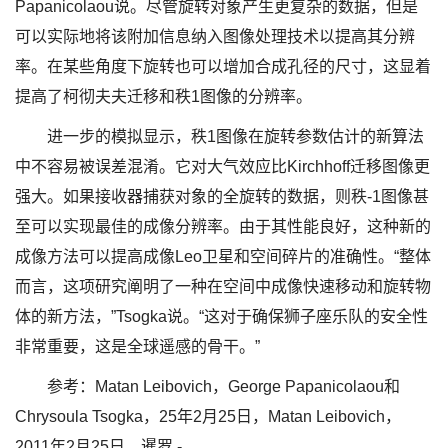
Papanicolaou说。尽管旋转对象产生更复杂的数据，但是
可以实际地将该附加信息纳入图像处理技术以提高其分辨
率。在某些角度下旋转也可以增加合成孔径的尺寸，这显着
提高了柯彻夫夫迁移和秩1图像的分辨率。
进一步的模拟显示，秩1图像在旋转参数估计的新算法
中不容易被误差混淆。它对大气效应比Kirchhoff迁移图像更
强大。如果接收器捕获对象的全旋转的数据，则秩-1图像甚
至可以实现最佳的成像分辨率。由于其性能良好，这种新的
成像方法可以提高成像Leo卫星和空间碎片的准确性。“整体
而言，这项研究阐明了一种在空间中成像快速移动和旋转物
体的新方法，”Tsogka说。“这对于确保狮子座乐队的安全性
非常重要，这是全球遥感的骨干。”
参考：Matan Leibovich，George Papanicolaou和
Chrysoula Tsogka，25年2月25日，Matan Leibovich，
2011年2月25日，暹罗 -