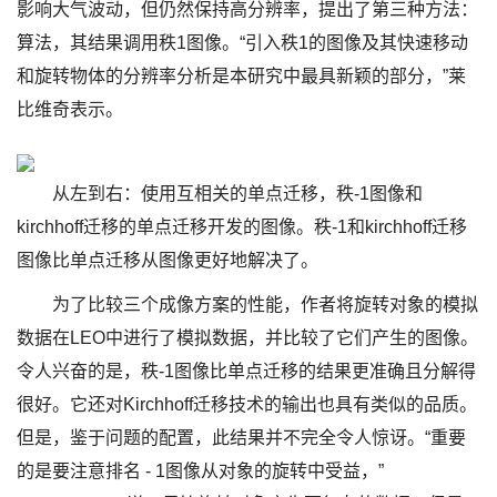
影响大气波动，但仍然保持高分辨率，提出了第三种方法：
算法，其结果调用秩1图像。“引入秩1的图像及其快速移动
和旋转物体的分辨率分析是本研究中最具新颖的部分，”莱
比维奇表示。
从左到右：使用互相关的单点迁移，秩-1图像和
kirchhoff迁移的单点迁移开发的图像。秩-1和kirchhoff迁移
图像比单点迁移从图像更好地解决了。
为了比较三个成像方案的性能，作者将旋转对象的模拟
数据在LEO中进行了模拟数据，并比较了它们产生的图像。
令人兴奋的是，秩-1图像比单点迁移的结果更准确且分解得
很好。它还对Kirchhoff迁移技术的输出也具有类似的品质。
但是，鉴于问题的配置，此结果并不完全令人惊讶。“重要
的是要注意排名 - 1图像从对象的旋转中受益，”