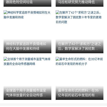
跟踪危险空间垃圾
马拉松研究努力推动降低成
本
神经科学家追踪不良情绪如
在解开了42个“求和方”之谜之
何在大脑中发展和持续
后，数学家解决了困扰数十
年专家的更艰巨的问题
全球首个用于测量城市温室
最早生命形式的燃料：在35
气体排放量的全自动传感器
亿年前的岩石中发现的有机
网络
分子