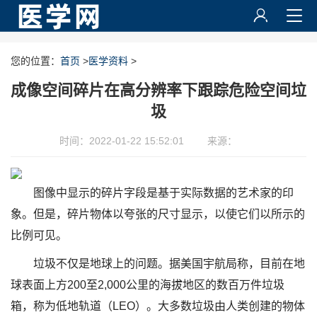
您的位置：
首页
>
医学资料
>
成像空间碎片在高分辨率下跟踪危险空间垃
圾
时间：2022-01-22 15:52:01
来源：
图像中显示的碎片字段是基于实际数据的艺术家的印
象。但是，碎片物体以夸张的尺寸显示，以使它们以所示的
比例可见。
垃圾不仅是地球上的问题。据美国宇航局称，目前在地
球表面上方200至2,000公里的海拔地区的数百万件垃圾
箱，称为低地轨道（LEO）。大多数垃圾由人类创建的物体