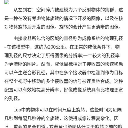
从左到右：空间碎片被建模为六个反射物体的集群，这
是一种在没有考虑物体旋转的情况下开发的图像，以及在核
对物体旋转后开发的图像。旋转的会计产生更清晰的图像。
由接收器所包含的区域的直径称为成像系统的物理孔径
- 在该模型中，这约为200公里。在正常的成像条件下，物
理孔径的尺寸决定了所得图像的分辨率;一个较大的孔径率
为更清晰的图片。然而，成像目标相对于接收器的快速移动
可以产生逆合形孔径，其中在多个接收器中检测到作为目标
在整个视野中移动的多个接收器的信号被连贯地合成。这种
配置可以有效地提高分辨率，好像成像系统具有比物理更宽
的孔径。
Leo中的物体可以在时间尺度上旋转，这些时间为每隔
几秒到每隔几秒钟的全旋转，这使得成像过程复杂化。因
此，重要的是要知道 - 或者至少能够估计关于旋转之前的旋