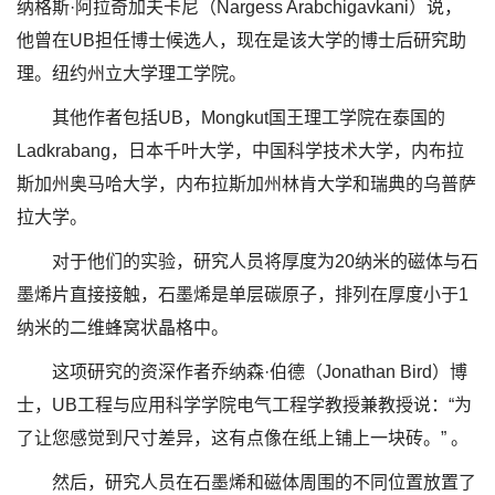
纳格斯·阿拉奇加夫卡尼（Nargess Arabchigavkani）说，
他曾在UB担任博士候选人，现在是该大学的博士后研究助
理。纽约州立大学理工学院。
其他作者包括UB，Mongkut国王理工学院在泰国的
Ladkrabang，日本千叶大学，中国科学技术大学，内布拉
斯加州奥马哈大学，内布拉斯加州林肯大学和瑞典的乌普萨
拉大学。
对于他们的实验，研究人员将厚度为20纳米的磁体与石
墨烯片直接接触，石墨烯是单层碳原子，排列在厚度小于1
纳米的二维蜂窝状晶格中。
这项研究的资深作者乔纳森·伯德（Jonathan Bird）博
士，UB工程与应用科学学院电气工程学教授兼教授说：“为
了让您感觉到尺寸差异，这有点像在纸上铺上一块砖。” 。
然后，研究人员在石墨烯和磁体周围的不同位置放置了