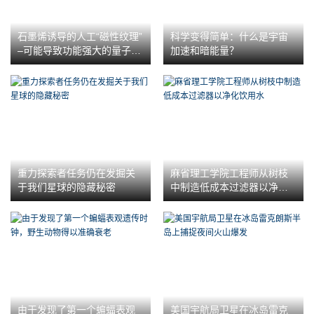
石墨烯诱导的人工“磁性纹理”
科学变得简单：什么是宇宙
–可能导致功能强大的量子计
加速和暗能量？
算机
重力探索者任务仍在发掘关
麻省理工学院工程师从树枝
于我们星球的隐藏秘密
中制造低成本过滤器以净化
饮用水
由于发现了第一个蝙蝠表观
美国宇航局卫星在冰岛雷克