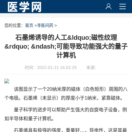
您的位置：
首页
>
寻医问药
>
石墨烯诱导的人工&ldquo;磁性纹理
&rdquo; &ndash;可能导致功能强大的量子
计算机
时间：2022-01-21 16:52:29
来源：
该图显示了一个20纳米厚的磁体（白色矩形）周围的八
个电极。石墨烯（未显示）的厚度小于1纳米，紧靠磁体。
量子科学的进步可以帮助产生强大的自旋电子设备，例
如半导体和量子计算机。
石墨烯具有极强的强度，重量轻…，导电性，这是其最