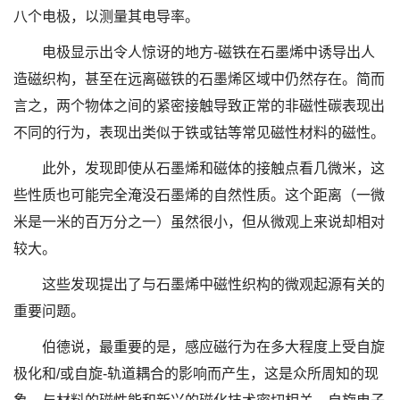
八个电极，以测量其电导率。
电极显示出令人惊讶的地方-磁铁在石墨烯中诱导出人
造磁织构，甚至在远离磁铁的石墨烯区域中仍然存在。简而
言之，两个物体之间的紧密接触导致正常的非磁性碳表现出
不同的行为，表现出类似于铁或钴等常见磁性材料的磁性。
此外，发现即使从石墨烯和磁体的接触点看几微米，这
些性质也可能完全淹没石墨烯的自然性质。这个距离（一微
米是一米的百万分之一）虽然很小，但从微观上来说却相对
较大。
这些发现提出了与石墨烯中磁性织构的微观起源有关的
重要问题。
伯德说，最重要的是，感应磁行为在多大程度上受自旋
极化和/或自旋-轨道耦合的影响而产生，这是众所周知的现