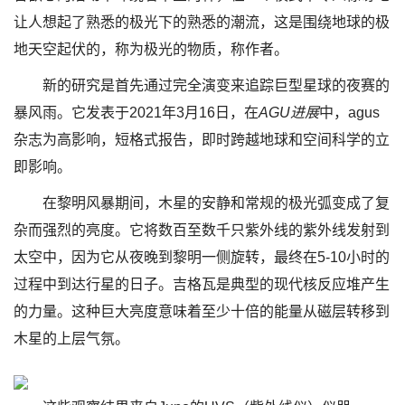
让人想起了熟悉的极光下的熟悉的潮流，这是围绕地球的极
地天空起伏的，称为极光的物质，称作者。
新的研究是首先通过完全演变来追踪巨型星球的夜赛的
暴风雨。它发表于2021年3月16日，在
AGU进展
中，agus
杂志为高影响，短格式报告，即时跨越地球和空间科学的立
即影响。
在黎明风暴期间，木星的安静和常规的极光弧变成了复
杂而强烈的亮度。它将数百至数千只紫外线的紫外线发射到
太空中，因为它从夜晚到黎明一侧旋转，最终在5-10小时的
过程中到达行星的日子。吉格瓦是典型的现代核反应堆产生
的力量。这种巨大亮度意味着至少十倍的能量从磁层转移到
木星的上层气氛。