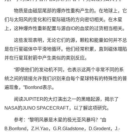
物质是由磁层尾部的爆炸性重构产生的。在地球上，它
们与太阳风的变化和行星际磁场的方向密切相关。在木星
上，这种爆炸性重新配置与源自IO的血浆的过货相当相关。
这些发现表明，无论它们的源，颗粒和能量如何并不总
是在行星磁体中平滑地循环。他们经常积累，直到磁体塌陷
并在行星耳射箭中产生类似的类别反应。
“即使他们的发动机不同，也表示这两个非常不同的系
统之间的链接允许我们识别来自每个星球特有的特殊性的普
遍现象，”Bonfond表示。
阅读JUPITER的大灯演出之一的黑暗起源，揭示了
NASA的JUNO SPACECRAFT，以了解这项研究。
参考：“黎明风暴是木星的极光亚风暴吗？”由
B.Bonfond，Z.H.Yao，G.R.Gladstone，D.Grodent，J.-