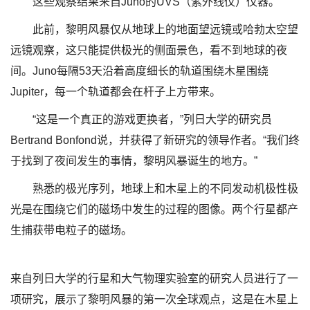
这些观察结果来自Juno的UVS（紫外线仪）仪器。
此前，黎明风暴仅从地球上的地面望远镜或哈勃太空望
远镜观察，这只能提供极光的侧面景色，看不到地球的夜
间。Juno每隔53天沿着高度细长的轨道围绕木星围绕
Jupiter，每一个轨道都会在杆子上方带来。
“这是一个真正的游戏更换者，”列日大学的研究员
Bertrand Bonfond说，并获得了新研究的领导作者。“我们终
于找到了夜间发生的事情，黎明风暴诞生的地方。”
熟悉的极光序列，地球上和木星上的不同发动机极性极
光是在围绕它们的磁场中发生的过程的图像。两个行星都产
生捕获带电粒子的磁场。
来自列日大学的行星和大气物理实验室的研究人员进行了一
项研究，展示了黎明风暴的第一次全球观点，这是在木星上