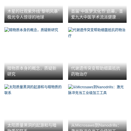
木星的壮观紫外线“黎明风暴”
首届“中医梦文化节”启幕，圣
极光令人惊讶的地球
爱九大中医学术流派健康大
礼等您领
暗物质本身的概念，质疑新
代谢遗传突变帮助细菌抵抗
研究
药物治疗
太阳质量黑洞的起源和与暗
从Microsaws到Nanodrills：