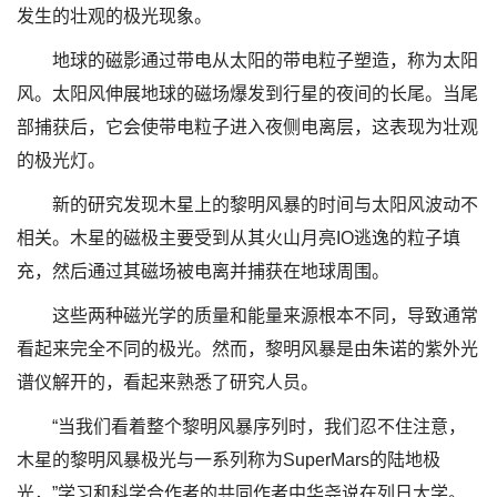
发生的壮观的极光现象。
地球的磁影通过带电从太阳的带电粒子塑造，称为太阳
风。太阳风伸展地球的磁场爆发到行星的夜间的长尾。当尾
部捕获后，它会使带电粒子进入夜侧电离层，这表现为壮观
的极光灯。
新的研究发现木星上的黎明风暴的时间与太阳风波动不
相关。木星的磁极主要受到从其火山月亮IO逃逸的粒子填
充，然后通过其磁场被电离并捕获在地球周围。
这些两种磁光学的质量和能量来源根本不同，导致通常
看起来完全不同的极光。然而，黎明风暴是由朱诺的紫外光
谱仪解开的，看起来熟悉了研究人员。
“当我们看着整个黎明风暴序列时，我们忍不住注意，
木星的黎明风暴极光与一系列称为SuperMars的陆地极
光，”学习和科学合作者的共同作者中华尧说在列日大学。