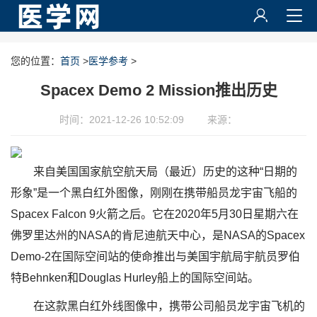
您的位置：
首页
>
医学参考
>
Spacex Demo 2 Mission推出历史
时间：2021-12-26 10:52:09
来源：
来自美国国家航空航天局（最近）历史的这种“日期的
形象”是一个黑白红外图像，刚刚在携带船员龙宇宙飞船的
Spacex Falcon 9火箭之后。它在2020年5月30日星期六在
佛罗里达州的NASA的肯尼迪航天中心，是NASA的Spacex
Demo-2在国际空间站的使命推出与美国宇航局宇航员罗伯
特Behnken和Douglas Hurley船上的国际空间站。
在这款黑白红外线图像中，携带公司船员龙宇宙飞机的