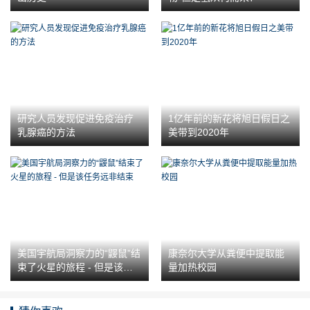
研究人员发现促进免疫治疗
1亿年前的新花将旭日假日之
乳腺癌的方法
美带到2020年
美国宇航局洞察力的“鼹鼠”结
康奈尔大学从粪便中提取能
束了火星的旅程 - 但是该任
量加热校园
务远非结束