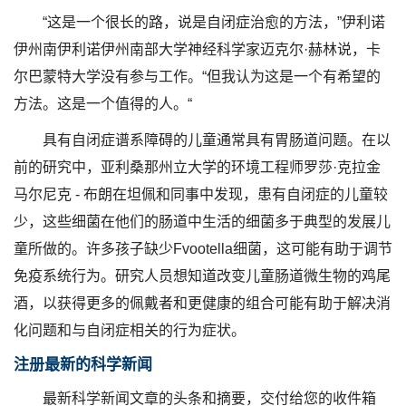
“这是一个很长的路，说是自闭症治愈的方法，”伊利诺
伊州南伊利诺伊州南部大学神经科学家迈克尔·赫林说，卡
尔巴蒙特大学没有参与工作。“但我认为这是一个有希望的
方法。这是一个值得的人。“
具有自闭症谱系障碍的儿童通常具有胃肠道问题。在以
前的研究中，亚利桑那州立大学的环境工程师罗莎·克拉金
马尔尼克 - 布朗在坦佩和同事中发现，患有自闭症的儿童较
少，这些细菌在他们的肠道中生活的细菌多于典型的发展儿
童所做的。许多孩子缺少Fvootella细菌，这可能有助于调节
免疫系统行为。研究人员想知道改变儿童肠道微生物的鸡尾
酒，以获得更多的佩戴者和更健康的组合可能有助于解决消
化问题和与自闭症相关的行为症状。
注册最新的科学新闻
最新科学新闻文章的头条和摘要，交付给您的收件箱