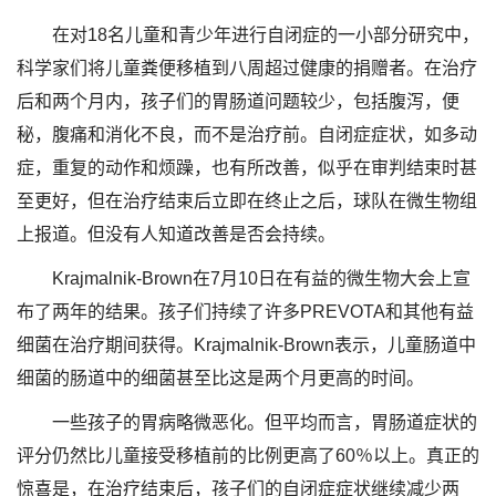
在对18名儿童和青少年进行自闭症的一小部分研究中，
科学家们将儿童粪便移植到八周超过健康的捐赠者。在治疗
后和两个月内，孩子们的胃肠道问题较少，包括腹泻，便
秘，腹痛和消化不良，而不是治疗前。自闭症症状，如多动
症，重复的动作和烦躁，也有所改善，似乎在审判结束时甚
至更好，但在治疗结束后立即在终止之后，球队在微生物组
上报道。但没有人知道改善是否会持续。
Krajmalnik-Brown在7月10日在有益的微生物大会上宣
布了两年的结果。孩子们持续了许多PREVOTA和其他有益
细菌在治疗期间获得。Krajmalnik-Brown表示，儿童肠道中
细菌的肠道中的细菌甚至比这是两个月更高的时间。
一些孩子的胃病略微恶化。但平均而言，胃肠道症状的
评分仍然比儿童接受移植前的比例更高了60％以上。真正的
惊喜是，在治疗结束后，孩子们的自闭症症状继续减少两